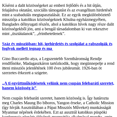
Kísérni a dalit közösségeket az emberi fejlődés és a hit útján,
felajánlva oktatást, szociális támogatást és az evangélium hirdetését
mint a szabadulás megtapasztalását. Ez az egyik megkülönböztető
missziója a katolikus közösségeknek Khulna egyházmegyében,
Banglades délnyugati részén, ahol a katolikus hívek nagy része dalit
közösségekből jön, ami a bengál társadalomban ki van rekesztve
mint „tisztátalanok”, „érinthetetlenek”.
Száz év misszióban: hit, igehirdetés és szolgálat a rabszolgák és
foglyok mellett tegnap és ma
Gino Buccarello atya, a Legszentebb Szentháromság Rendje
rendfőnöke, Madagaszkáron tartózkodik, hogy megünnepelje a rend
itteni missziós jelenlétének 100 éves jubileumát. 1926-ban öt
szerzetes érkezett a szigetre.
„A ti együttműködésetek velünk nem csupán felebaráti szeretet,
hanem közösség is”
Nem csupán felebaráti szeretet, hanem közösség is. Így határozta
meg Charles Maung Bo bíboros, Yangon érseke, a Catholic Mission
(így hívják Ausztráliában a Pápai Missziós Műveket) munkásságát
Myanmar népének érdekében. Ezt az ausztrál katolikus püspöki
konferencia plenáris ülésének megnyitója alkalmával mondta, amin