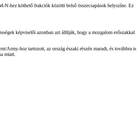
LM-N-hez köthető frakciók közötti belső összecsapások helyszíne. Ez
össégek képviselői azonban azt állítják, hogy a mozgalom erőszakkal
/Army-hoz tartozott, az ország északi részén maradt, és továbbra is
a miatt.